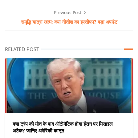
Previous Post
समृद्धि यात्रा खत्म: क्या नीतीश का इस्तीफा? बड़ा अपडेट
RELATED POST
क्या ट्रंप की मौत के बाद ऑटोमैटिक होगा ईरान पर मिसाइल
अटैक? जानिए अमेरिकी कानून