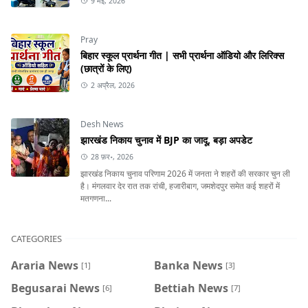
9 मई, 2026
Pray
बिहार स्कूल प्रार्थना गीत | सभी प्रार्थना ऑडियो और लिरिक्स
(छात्रों के लिए)
2 अप्रैल, 2026
Desh News
झारखंड निकाय चुनाव में BJP का जादू, बड़ा अपडेट
28 फ़र॰, 2026
झारखंड निकाय चुनाव परिणाम 2026 में जनता ने शहरों की सरकार चुन ली
है। मंगलवार देर रात तक रांची, हजारीबाग, जमशेदपुर समेत कई शहरों में
मतगणना...
CATEGORIES
Araria News
Banka News
[1]
[3]
Begusarai News
Bettiah News
[6]
[7]