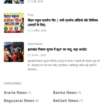
9 मई, 2026
Pray
बिहार स्कूल प्रार्थना गीत | सभी प्रार्थना ऑडियो और लिरिक्स
(छात्रों के लिए)
2 अप्रैल, 2026
Desh News
झारखंड निकाय चुनाव में BJP का जादू, बड़ा अपडेट
28 फ़र॰, 2026
झारखंड निकाय चुनाव परिणाम 2026 में जनता ने शहरों की सरकार चुन ली
है। मंगलवार देर रात तक रांची, हजारीबाग, जमशेदपुर समेत कई शहरों में
मतगणना...
CATEGORIES
Araria News
Banka News
[1]
[3]
Begusarai News
Bettiah News
[6]
[7]