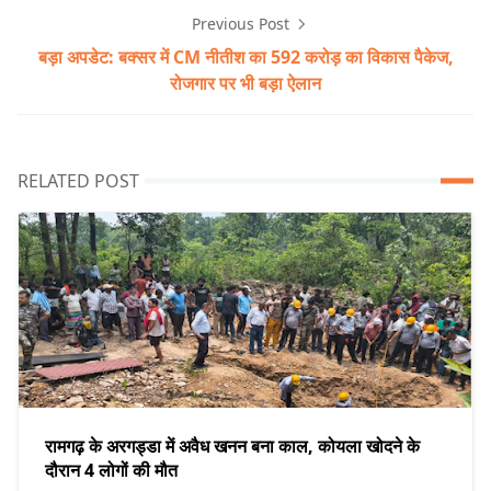
Previous Post
बड़ा अपडेट: बक्सर में CM नीतीश का 592 करोड़ का विकास पैकेज,
रोजगार पर भी बड़ा ऐलान
RELATED POST
रामगढ़ के अरगड्डा में अवैध खनन बना काल, कोयला खोदने के
दौरान 4 लोगों की मौत