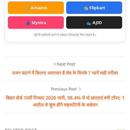
🛒 Amazon
🛍️ Flipkart
👗 Myntra
👟 AJIO
यहाँ से खरीदारी करने पे एक्स्ट्रा डिस्काउंट मिल सकता है।
Next Post
वजन घटाने में कितना असरदार है सेब के सिरके ? जानें सही तरीका
Previous Post
बिहार बोर्ड 10वीं रिजल्ट 2026 जारी, 98.4% से दो छात्राएं बनी टॉपर; 1
अप्रैल से शुरू होंगे स्क्रूटिनी के आवेदन