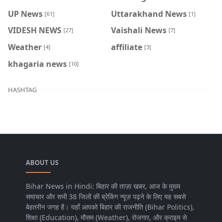
UP News
Uttarakhand News
[61]
[1]
VIDESH NEWS
Vaishali News
[27]
[7]
Weather
affiliate
[4]
[3]
khagaria news
[10]
HASHTAG
ABOUT US
Bihar News in Hindi: बिहार की ताज़ा खबर, आज के मुख्य
समाचार और सभी 38 जिलों की ब्रेकिंग न्यूज़ पढ़ने के लिए यह सबसे
बेहतरीन जगह है। यहाँ आपको बिहार की राजनीति (Bihar Politics),
शिक्षा (Education), मौसम (Weather), रोजगार, और क्राइम से