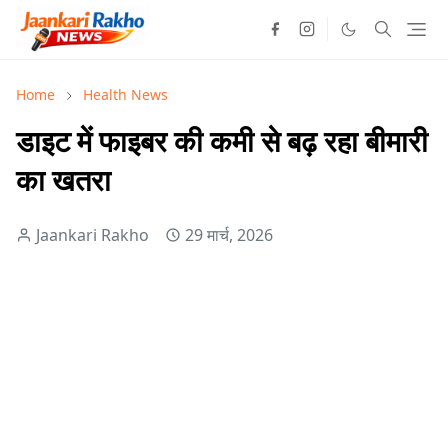
Home
Health News
डाइट में फाइबर की कमी से बढ़ रहा बीमारी
का खतरा
Jaankari Rakho
29 मार्च, 2026