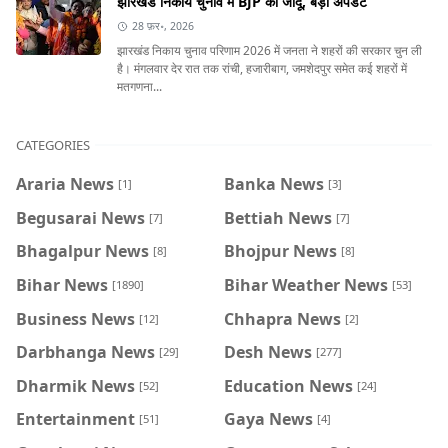
झारखंड निकाय चुनाव में BJP का जादू, बड़ा अपडेट
28 फ़र॰, 2026
झारखंड निकाय चुनाव परिणाम 2026 में जनता ने शहरों की सरकार चुन ली
है। मंगलवार देर रात तक रांची, हजारीबाग, जमशेदपुर समेत कई शहरों में
मतगणना...
CATEGORIES
Araria News
Banka News
[1]
[3]
Begusarai News
Bettiah News
[7]
[7]
Bhagalpur News
Bhojpur News
[8]
[8]
Bihar News
Bihar Weather News
[1890]
[53]
Business News
Chhapra News
[12]
[2]
Darbhanga News
Desh News
[29]
[277]
Dharmik News
Education News
[52]
[24]
Entertainment
Gaya News
[51]
[4]