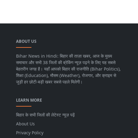
ABOUT US
Bihar News in Hindi: बिहार की ताज़ा खबर, आज के मुख्य
समाचार और सभी 38 जिलों की ब्रेकिंग न्यूज़ पढ़ने के लिए यह सबसे
बेहतरीन जगह है। यहाँ आपको बिहार की राजनीति (Bihar Politics),
शिक्षा (Education), मौसम (Weather), रोजगार, और क्राइम से
जुड़ी हर छोटी-बड़ी खबर सबसे पहले मिलेगी।
LEARN MORE
बिहार के सभी जिलों की लेटेस्ट न्यूज़ पढ़ें
About Us
Privacy Policy