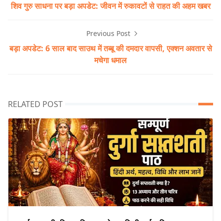
शिव गुरु साधना पर बड़ा अपडेट: जीवन में रुकावटों से राहत की अहम खबर
Previous Post
बड़ा अपडेट: 6 साल बाद साउथ में तब्बू की दमदार वापसी, एक्शन अवतार से
मचेगा धमाल
RELATED POST