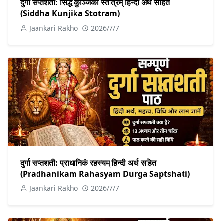
दुर्गा सप्तशती: सिद्ध कुञ्जिका स्तोत्रम् हिन्दी अर्थ सहित
(Siddha Kunjika Stotram)
Jaankari Rakho
2026/7/7
दुर्गा सप्तशती: प्राधानिकं रहस्यम् हिन्दी अर्थ सहित
(Pradhanikam Rahasyam Durga Saptshati)
Jaankari Rakho
2026/7/7