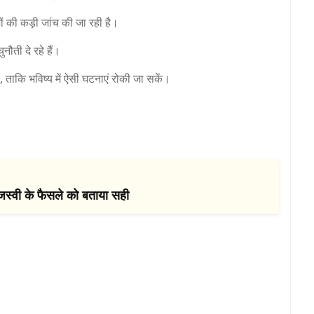
ों की कड़ी जांच की जा रही है।
ती दे रहे हैं।
 ताकि भविष्य में ऐसी घटनाएं रोकी जा सकें।
ेजस्वी के फैसले को बताया सही