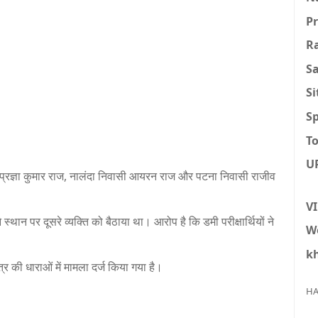
P
R
S
S
Sp
To
U
ासी प्रज्ञा कुमार राज, नालंदा निवासी आयरन राज और पटना निवासी राजीव
V
 स्थान पर दूसरे व्यक्ति को बैठाया था। आरोप है कि डमी परीक्षार्थियों ने
W
k
की धाराओं में मामला दर्ज किया गया है।
HA