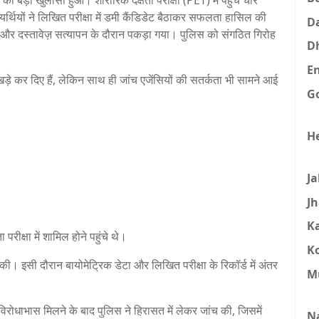
को बड़ा खुलासा हुआ। शारीरिक दक्षता परीक्षा (PET) में पहुंचे चार
यर्थियों ने लिखित परीक्षा में डमी कैंडिडेट बैठाकर सफलता हासिल की
D
िक और दस्तावेज़ सत्यापन के दौरान पकड़ा गया। पुलिस को संगठित गिरोह
D
E
 खड़े कर दिए हैं, लेकिन साथ ही जांच एजेंसियों की सतर्कता भी सामने आई
G
H
J
J
K
परीक्षा में शामिल होने पहुंचे थे।
K
की। इसी दौरान बायोमेट्रिक डेटा और लिखित परीक्षा के रिकॉर्ड में अंतर
M
विरोधाभास मिलने के बाद पुलिस ने हिरासत में लेकर जांच की, जिसमें
N