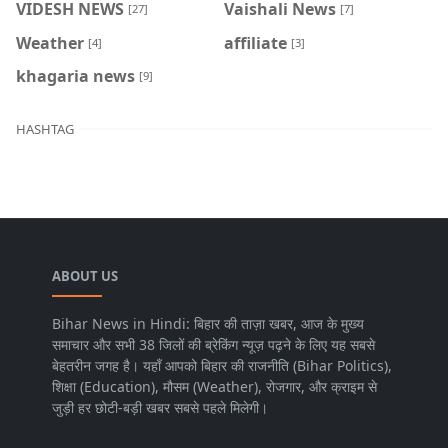
VIDESH NEWS
Vaishali News
[27]
[7]
Weather
affiliate
[4]
[3]
khagaria news
[9]
HASHTAG
ABOUT US
Bihar News in Hindi: बिहार की ताज़ा खबर, आज के मुख्य
समाचार और सभी 38 जिलों की ब्रेकिंग न्यूज़ पढ़ने के लिए यह सबसे
बेहतरीन जगह है। यहाँ आपको बिहार की राजनीति (Bihar Politics),
शिक्षा (Education), मौसम (Weather), रोजगार, और क्राइम से
जुड़ी हर छोटी-बड़ी खबर सबसे पहले मिलेगी।