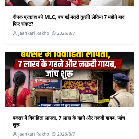
दीपक प्रकाश बने MLC, बच गई मंत्री कुर्सी! लेकिन 7 महीने बाद
फिर संकट?
Jaankari Rakho
2026/8/7
बक्सर में विवाहिता लापता, 7 लाख के गहने और नकदी गायब, जांच
शुरू
Jaankari Rakho
2026/8/7