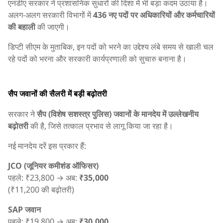
एनडीए सरकार ने प्रशासनिक सुधारों की दिशा में भी बड़ा कदम उठाया है।
अलग-अलग सरकारी विभागों में
436 नए पदों पर अधिकारियों और कर्मचारियों
की बहाली
की जाएगी।
डिप्टी सीएम के मुताबिक, इन पदों को भरने का उद्देश्य लंबे समय से खाली चल
रहे पदों को भरना और सरकारी कार्यप्रणाली को सुचारु बनाना है।
सैप जवानों की सैलरी में बड़ी बढ़ोतरी
सरकार ने
सैप (विशेष सशस्त्र पुलिस) जवानों के मानदेय में उल्लेखनीय
बढ़ोतरी
की है, जिसे तत्काल प्रभाव से लागू किया जा रहा है।
नई मानदेय दरें इस प्रकार हैं:
JCO (जूनियर कमीशंड ऑफिसर)
पहले: ₹23,800 → अब:
₹35,000
(₹11,200 की बढ़ोतरी)
SAP जवान
पहले: ₹19,800 → अब:
₹30,000