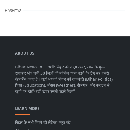
HASHTAG
ABOUT US
Bihar News in Hindi: बिहार की ताज़ा खबर, आज के मुख्य
समाचार और सभी 38 जिलों की ब्रेकिंग न्यूज़ पढ़ने के लिए यह सबसे
बेहतरीन जगह है। यहाँ आपको बिहार की राजनीति (Bihar Politics),
शिक्षा (Education), मौसम (Weather), रोजगार, और क्राइम से
जुड़ी हर छोटी-बड़ी खबर सबसे पहले मिलेगी।
LEARN MORE
बिहार के सभी जिलों की लेटेस्ट न्यूज़ पढ़ें