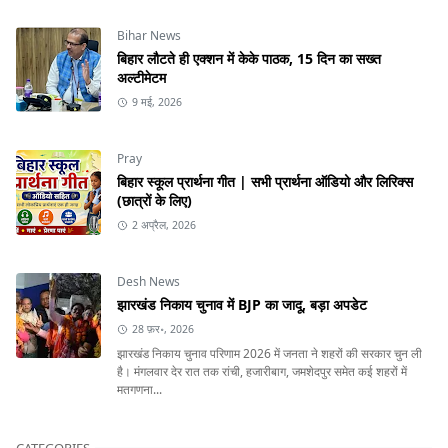
Bihar News
बिहार लौटते ही एक्शन में केके पाठक, 15 दिन का सख्त
अल्टीमेटम
9 मई, 2026
Pray
बिहार स्कूल प्रार्थना गीत | सभी प्रार्थना ऑडियो और लिरिक्स
(छात्रों के लिए)
2 अप्रैल, 2026
Desh News
झारखंड निकाय चुनाव में BJP का जादू, बड़ा अपडेट
28 फ़र॰, 2026
झारखंड निकाय चुनाव परिणाम 2026 में जनता ने शहरों की सरकार चुन ली
है। मंगलवार देर रात तक रांची, हजारीबाग, जमशेदपुर समेत कई शहरों में
मतगणना...