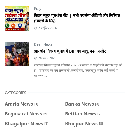
Pray
बिहार स्कूल प्रार्थना गीत | सभी प्रार्थना ऑडियो और लिरिक्स
(छात्रों के लिए)
2 अप्रैल, 2026
Desh News
झारखंड निकाय चुनाव में BJP का जादू, बड़ा अपडेट
28 फ़र॰, 2026
झारखंड निकाय चुनाव परिणाम 2026 में जनता ने शहरों की सरकार चुन ली
है। मंगलवार देर रात तक रांची, हजारीबाग, जमशेदपुर समेत कई शहरों में
मतगणना...
CATEGORIES
Araria News
Banka News
[1]
[3]
Begusarai News
Bettiah News
[6]
[7]
Bhagalpur News
Bhojpur News
[8]
[8]