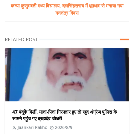
कन्या कुसुमबती मध्य विद्यालय, दलसिंहसराय में धूमधाम से मनाया गया
गणतंत्र दिवस
RELATED POST
47 बंदूकें मिलीं, माता-पिता गिरफ्तार हुए तो खुद अंग्रेज पुलिस के
सामने पहुंच गए ब्रह्मदेव चौधरी
Jaankari Rakho
2026/8/9