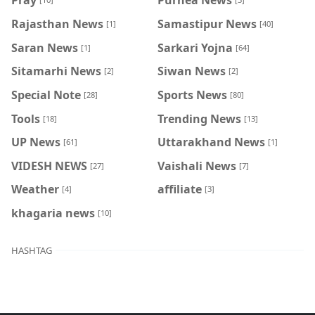
Pray
Purnea News
Rajasthan News
Samastipur News
[1]
[40]
Saran News
Sarkari Yojna
[1]
[64]
Sitamarhi News
Siwan News
[2]
[2]
Special Note
Sports News
[28]
[80]
Tools
Trending News
[18]
[13]
UP News
Uttarakhand News
[61]
[1]
VIDESH NEWS
Vaishali News
[27]
[7]
Weather
affiliate
[4]
[3]
khagaria news
[10]
HASHTAG