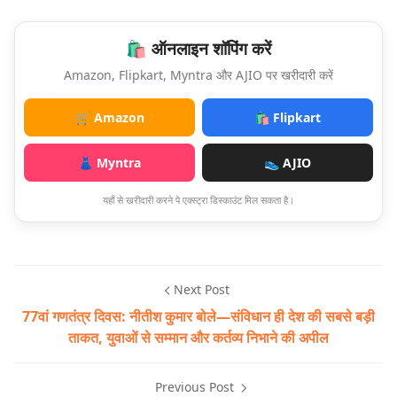
🛍️ ऑनलाइन शॉपिंग करें
Amazon, Flipkart, Myntra और AJIO पर खरीदारी करें
🛒 Amazon
🛍️ Flipkart
👗 Myntra
👟 AJIO
यहाँ से खरीदारी करने पे एक्स्ट्रा डिस्काउंट मिल सकता है।
Next Post
77वां गणतंत्र दिवस: नीतीश कुमार बोले—संविधान ही देश की सबसे बड़ी
ताकत, युवाओं से सम्मान और कर्तव्य निभाने की अपील
Previous Post