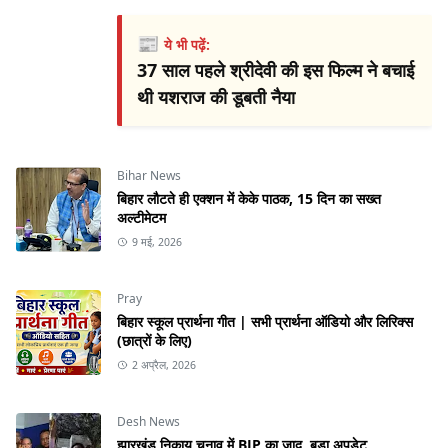
📰
ये भी पढ़ें:
37 साल पहले श्रीदेवी की इस फिल्म ने बचाई
थी यशराज की डूबती नैया
Bihar News
बिहार लौटते ही एक्शन में केके पाठक, 15 दिन का सख्त
अल्टीमेटम
9 मई, 2026
Pray
बिहार स्कूल प्रार्थना गीत | सभी प्रार्थना ऑडियो और लिरिक्स
(छात्रों के लिए)
2 अप्रैल, 2026
Desh News
झारखंड निकाय चुनाव में BJP का जादू, बड़ा अपडेट