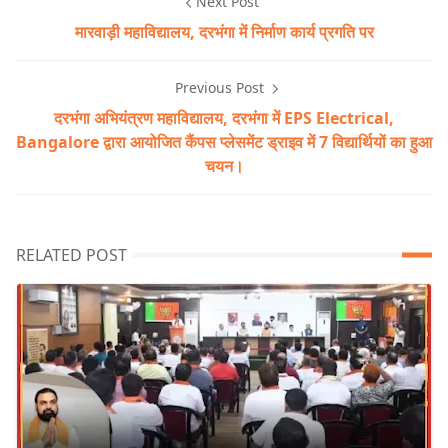
Next Post
मारवाड़ी महाविद्यालय, दरभंगा में निर्माण कार्य प्रगति पर
Previous Post
दरभंगा अभियंत्रण महाविद्यालय, दरभंगा में EPS Electrical,
Bangalore द्वारा आयोजित कैंपस प्लेसमेंट ड्राइव में 7 विद्यार्थियों का हुआ
चयन।
RELATED POST