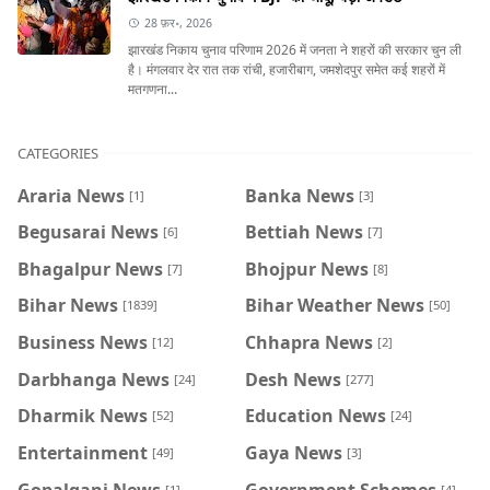
28 फ़र॰, 2026
झारखंड निकाय चुनाव परिणाम 2026 में जनता ने शहरों की सरकार चुन ली
है। मंगलवार देर रात तक रांची, हजारीबाग, जमशेदपुर समेत कई शहरों में
मतगणना...
CATEGORIES
Araria News
Banka News
[1]
[3]
Begusarai News
Bettiah News
[6]
[7]
Bhagalpur News
Bhojpur News
[7]
[8]
Bihar News
Bihar Weather News
[1839]
[50]
Business News
Chhapra News
[12]
[2]
Darbhanga News
Desh News
[24]
[277]
Dharmik News
Education News
[52]
[24]
Entertainment
Gaya News
[49]
[3]
Gopalganj News
Government Schemes
[1]
[4]