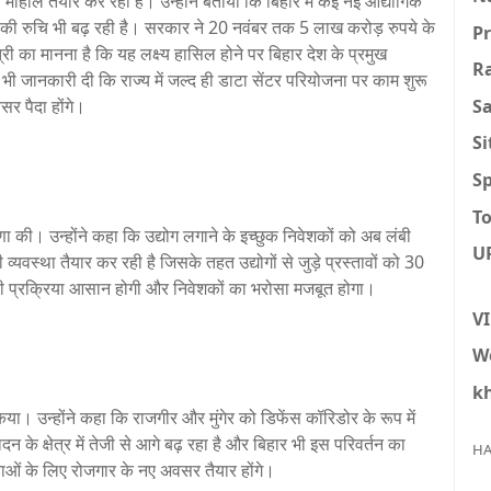
 माहौल तैयार कर रही है। उन्होंने बताया कि बिहार में कई नई औद्योगिक
की रुचि भी बढ़ रही है। सरकार ने 20 नवंबर तक 5 लाख करोड़ रुपये के
P
री का मानना है कि यह लक्ष्य हासिल होने पर बिहार देश के प्रमुख
R
ह भी जानकारी दी कि राज्य में जल्द ही डाटा सेंटर परियोजना पर काम शुरू
S
र पैदा होंगे।
S
Sp
To
षणा की। उन्होंने कहा कि उद्योग लगाने के इच्छुक निवेशकों को अब लंबी
U
यवस्था तैयार कर रही है जिसके तहत उद्योगों से जुड़े प्रस्तावों को 30
 की प्रक्रिया आसान होगी और निवेशकों का भरोसा मजबूत होगा।
V
W
k
ा किया। उन्होंने कहा कि राजगीर और मुंगेर को डिफेंस कॉरिडोर के रूप में
े क्षेत्र में तेजी से आगे बढ़ रहा है और बिहार भी इस परिवर्तन का
HA
वाओं के लिए रोजगार के नए अवसर तैयार होंगे।