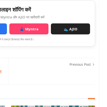
ाइन शॉपिंग करें
Myntra और AJIO पर खरीदारी करें
👗 Myntra
👟 AJIO
े पे एक्स्ट्रा डिस्काउंट मिल सकता है।
Previous Post
ट