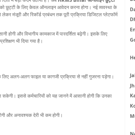
 दिशा में बड़ा कदम उठाया है। अब
HRMS Bihar ऑनलाइन छुट्टी
यों को छुट्टी के लिए केवल ऑनलाइन आवेदन करना होगा। नई व्यवस्था के
D
े लेकर मंजूरी और रिकॉर्ड प्रबंधन तक पूरी प्रक्रिया डिजिटल प्लेटफॉर्म
D
E
 आसानी होगी और विभागीय कामकाज में पारदर्शिता बढ़ेगी। इसके लिए
G
प्रशिक्षण भी दिया गया है।
H
J
दन के लिए अलग-अलग फाइल या कागजी प्रक्रिया से नहीं गुजरना पड़ेगा।
J
K
 जा सकेगी। इससे कर्मचारियों को यह जानने में आसानी होगी कि उनका
K
ोगी और अनावश्यक देरी भी कम होगी।
M
N