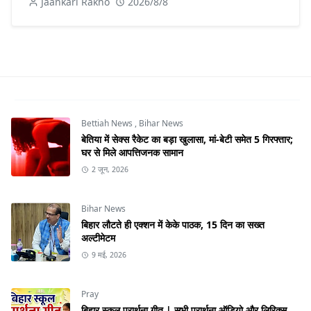
Jaankari Rakho
2026/8/8
Bettiah News
,
Bihar News
बेतिया में सेक्स रैकेट का बड़ा खुलासा, मां-बेटी समेत 5 गिरफ्तार;
घर से मिले आपत्तिजनक सामान
2 जून, 2026
Bihar News
बिहार लौटते ही एक्शन में केके पाठक, 15 दिन का सख्त
अल्टीमेटम
9 मई, 2026
Pray
बिहार स्कूल प्रार्थना गीत | सभी प्रार्थना ऑडियो और लिरिक्स