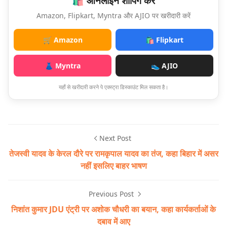
🛍️ ऑनलाइन शॉपिंग करें
Amazon, Flipkart, Myntra और AJIO पर खरीदारी करें
🛒 Amazon
🛍️ Flipkart
👗 Myntra
👟 AJIO
यहाँ से खरीदारी करने पे एक्स्ट्रा डिस्काउंट मिल सकता है।
Next Post
तेजस्वी यादव के केरल दौरे पर रामकृपाल यादव का तंज, कहा बिहार में असर
नहीं इसलिए बाहर भाषण
Previous Post
निशांत कुमार JDU एंट्री पर अशोक चौधरी का बयान, कहा कार्यकर्ताओं के
दबाव में आए