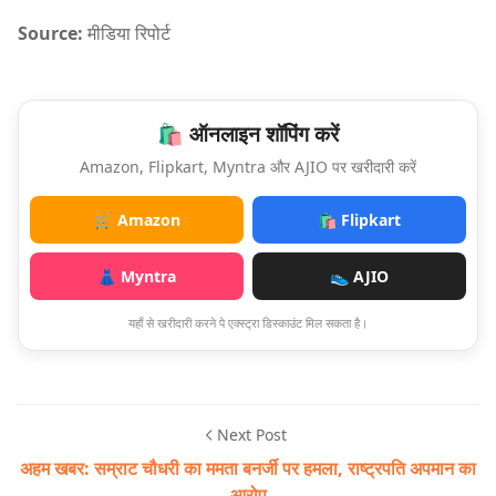
Source:
मीडिया रिपोर्ट
🛍️ ऑनलाइन शॉपिंग करें
Amazon, Flipkart, Myntra और AJIO पर खरीदारी करें
🛒 Amazon
🛍️ Flipkart
👗 Myntra
👟 AJIO
यहाँ से खरीदारी करने पे एक्स्ट्रा डिस्काउंट मिल सकता है।
Next Post
अहम खबर: सम्राट चौधरी का ममता बनर्जी पर हमला, राष्ट्रपति अपमान का
आरोप