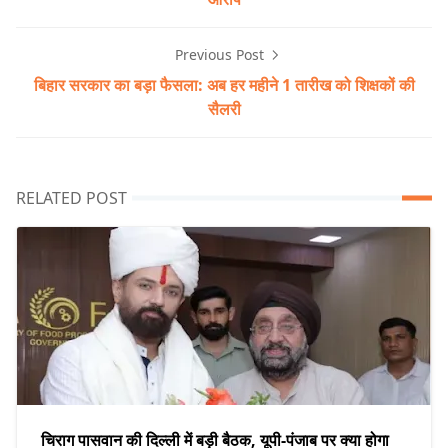
Previous Post
बिहार सरकार का बड़ा फैसला: अब हर महीने 1 तारीख को शिक्षकों की
सैलरी
RELATED POST
चिराग पासवान की दिल्ली में बड़ी बैठक, यूपी-पंजाब पर क्या होगा