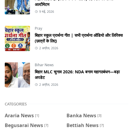
अल्टीमेटम
9 मई, 2026
Pray
बिहार स्कूल प्रार्थना गीत | सभी प्रार्थना ऑडियो और लिरिक्स
(छात्रों के लिए)
2 अप्रैल, 2026
Bihar News
बिहार MLC चुनाव 2026: NDA बनाम महागठबंधन—बड़ा
अपडेट
2 अप्रैल, 2026
CATEGORIES
Araria News
Banka News
[1]
[3]
Begusarai News
Bettiah News
[7]
[7]