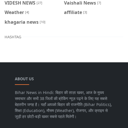
VIDESH NEWS
Vaishali News
[27]
[7]
Weather
affiliate
[4]
[3]
khagaria news
[10]
HASHTAG
ABOUT US
Bihar News in Hindi: बिहार की ताज़ा खबर, आज के मुख्य
समाचार और सभी 38 जिलों की ब्रेकिंग न्यूज़ पढ़ने के लिए यह सबसे
बेहतरीन जगह है। यहाँ आपको बिहार की राजनीति (Bihar Politics),
शिक्षा (Education), मौसम (Weather), रोजगार, और क्राइम से
जुड़ी हर छोटी-बड़ी खबर सबसे पहले मिलेगी।