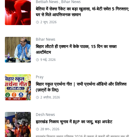
Bettiah News
,
Bihar News
बेतिया में सेक्स रैकेट का बड़ा खुलासा, मां-बेटी समेत 5 गिरफ्तार;
घर से मिले आपत्तिजनक सामान
2 जून, 2026
Bihar News
बिहार लौटते ही एक्शन में केके पाठक, 15 दिन का सख्त
अल्टीमेटम
9 मई, 2026
Pray
बिहार स्कूल प्रार्थना गीत | सभी प्रार्थना ऑडियो और लिरिक्स
(छात्रों के लिए)
2 अप्रैल, 2026
Desh News
झारखंड निकाय चुनाव में BJP का जादू, बड़ा अपडेट
28 फ़र॰, 2026
झारखंड निकाय चुनाव परिणाम 2026 में जनता ने शहरों की सरकार चुन ली