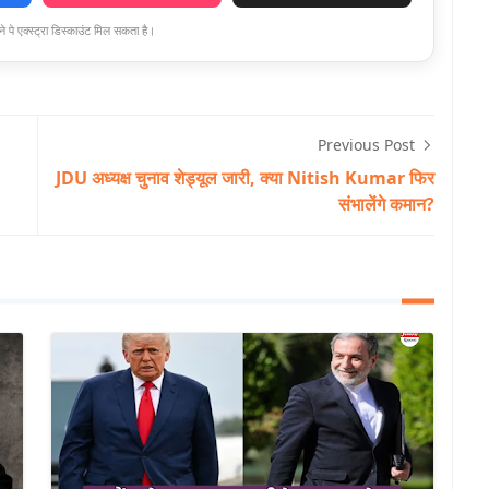
े पे एक्स्ट्रा डिस्काउंट मिल सकता है।
Previous Post
JDU अध्यक्ष चुनाव शेड्यूल जारी, क्या Nitish Kumar फिर
संभालेंगे कमान?