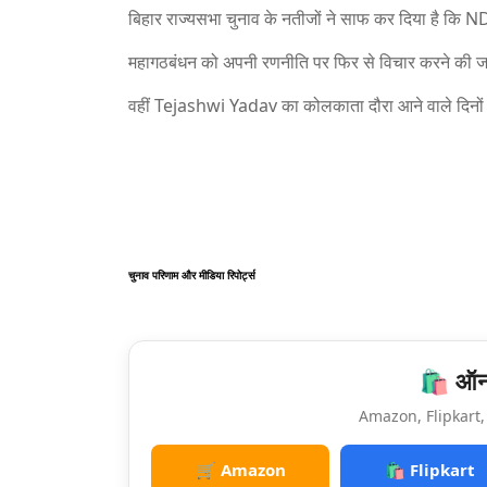
बिहार राज्यसभा चुनाव के नतीजों ने साफ कर दिया है कि N
महागठबंधन को अपनी रणनीति पर फिर से विचार करने की ज
वहीं Tejashwi Yadav का कोलकाता दौरा आने वाले दिनों मे
चुनाव परिणाम और मीडिया रिपोर्ट्स
🛍️ ऑनल
Amazon, Flipkart, 
🛒 Amazon
🛍️ Flipkart