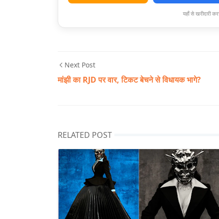
यहाँ से खरीदारी करन
Next Post
मांझी का RJD पर वार, टिकट बेचने से विधायक भागे?
RELATED POST