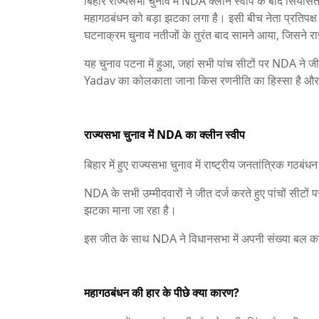
बिहार राज्यसभा चुनाव में NDA क्लीन स्वीप के बाद सियासत
महागठबंधन को बड़ा झटका लगा है। इसी बीच नेता प्रतिपक्
घटनाक्रम चुनाव नतीजों के तुरंत बाद सामने आया, जिसने राज
यह चुनाव पटना में हुआ, जहां सभी पांच सीटों पर NDA ने
Yadav का कोलकाता जाना किस रणनीति का हिस्सा है और आग
राज्यसभा चुनाव में NDA का क्लीन स्वीप
बिहार में हुए राज्यसभा चुनाव में राष्ट्रीय जनतांत्रिक गठब
NDA के सभी उम्मीदवारों ने जीत दर्ज करते हुए पांचों सीट
झटका माना जा रहा है।
इस जीत के साथ NDA ने विधानसभा में अपनी संख्या बल का 
महागठबंधन की हार के पीछे क्या कारण?