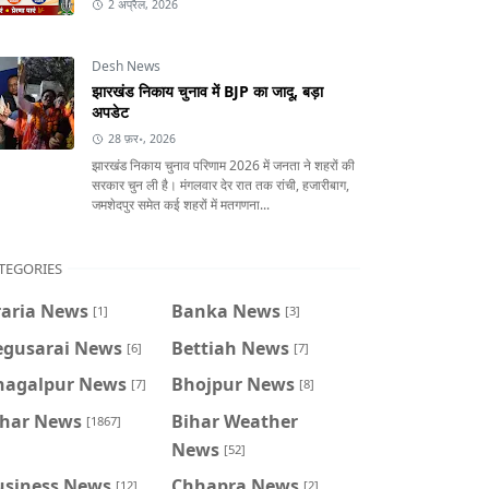
2 अप्रैल, 2026
Desh News
झारखंड निकाय चुनाव में BJP का जादू, बड़ा
अपडेट
28 फ़र॰, 2026
झारखंड निकाय चुनाव परिणाम 2026 में जनता ने शहरों की
सरकार चुन ली है। मंगलवार देर रात तक रांची, हजारीबाग,
जमशेदपुर समेत कई शहरों में मतगणना...
TEGORIES
raria News
Banka News
[1]
[3]
egusarai News
Bettiah News
[6]
[7]
hagalpur News
Bhojpur News
[7]
[8]
ihar News
Bihar Weather
[1867]
News
[52]
usiness News
Chhapra News
[12]
[2]